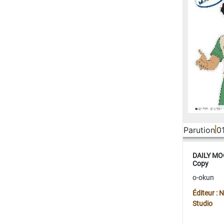
Parution
0
DAILY MOO
Copy
o-okun
Éditeur :
Studio