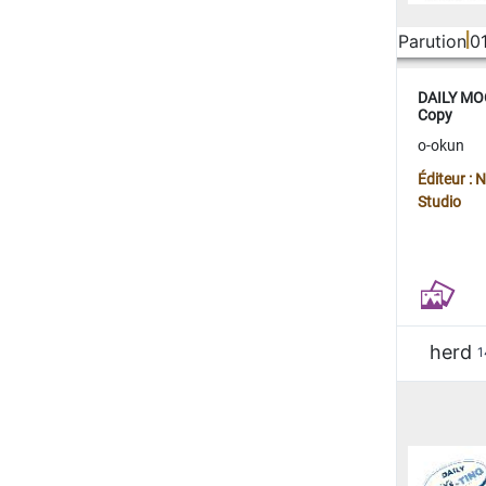
Parution
0
DAILY MOO
Copy
o-okun
Éditeur :
Studio
herd
1