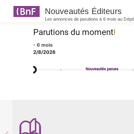
Panneau de gestion des cookies
Parutions du moment
- 6 mois
2/8/2026
Nouveautés parues