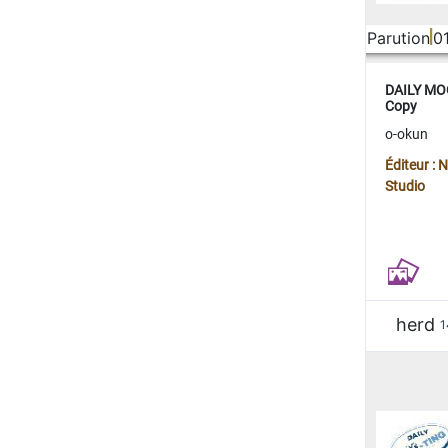
Parution
0
DAILY MOO
Copy
o-okun
Éditeur :
Studio
herd
1