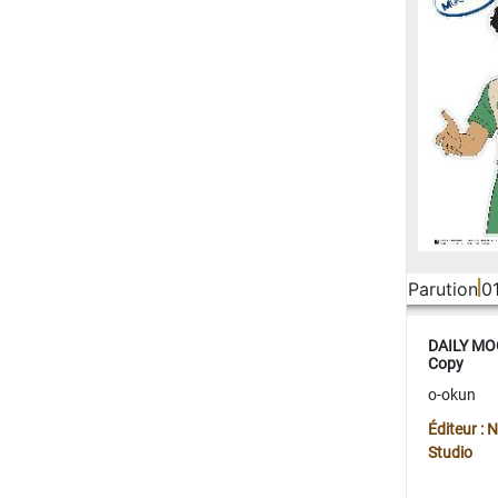
Parution
0
DAILY MOO
Copy
o-okun
Éditeur :
Studio