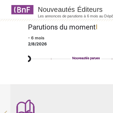
Panneau de gestion des cookies
Parutions du moment
- 6 mois
2/8/2026
Nouveautés parues