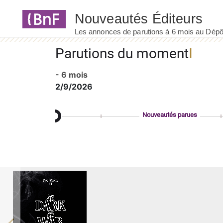
Panneau de gestion des cookies
Parutions du moment
- 6 mois
2/9/2026
Nouveautés parues