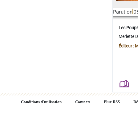
Parution
0
Les Poup
Merlette 
Éditeur : 
Conditions d'utilisation
Contacts
Flux RSS
Dé