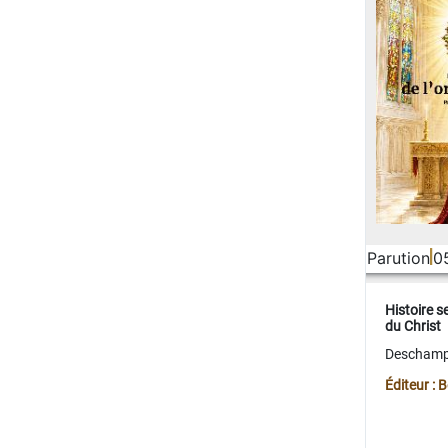
Parution
0
Histoire s
du Christ
Deschamps
Éditeur :