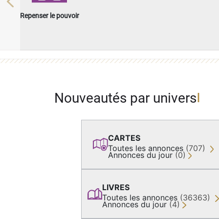
Previous
Repenser le pouvoir
Nouveautés par univers
CARTES
Toutes les annonces
(707)
Annonces du jour
(0)
LIVRES
Toutes les annonces
(36363)
Annonces du jour
(4)