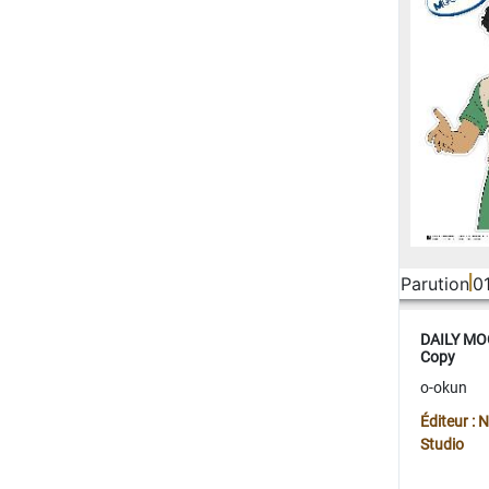
Parution
0
DAILY MOO
Copy
o-okun
Éditeur :
Studio