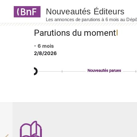
Panneau de gestion des cookies
Parutions du moment
- 6 mois
2/8/2026
Nouveautés parues