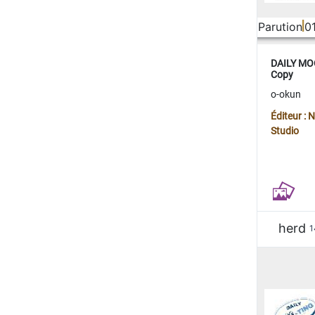
Parution
0
DAILY MOO
Copy
o-okun
Éditeur :
Studio
herd
1