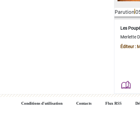
Parution
0
Les Poup
Merlette 
Éditeur : 
Conditions d'utilisation
Contacts
Flux RSS
Dé