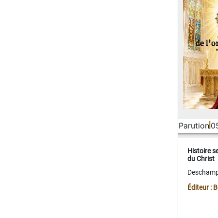
Parution
0
Histoire s
du Christ
Deschamps
Éditeur :