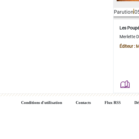
Parution
0
Les Poup
Merlette 
Éditeur : 
Conditions d'utilisation
Contacts
Flux RSS
Dé