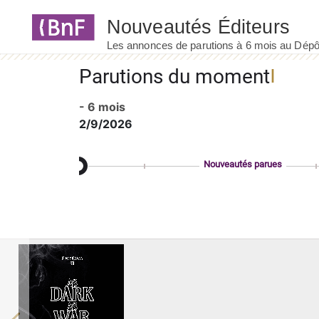
Panneau de gestion des cookies
Parutions du moment
- 6 mois
2/9/2026
Nouveautés parues