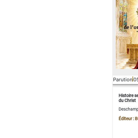
Parution
0
Histoire s
du Christ
Deschamps
Éditeur :