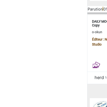
Parution
0
DAILY MOO
Copy
o-okun
Éditeur :
Studio
herd
1