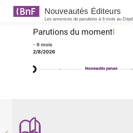
Panneau de gestion des cookies
Parutions du moment
- 6 mois
2/8/2026
Nouveautés parues