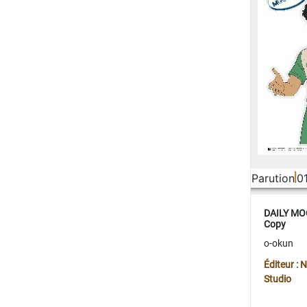
Parution
0
DAILY MOO
Copy
o-okun
Éditeur :
Studio