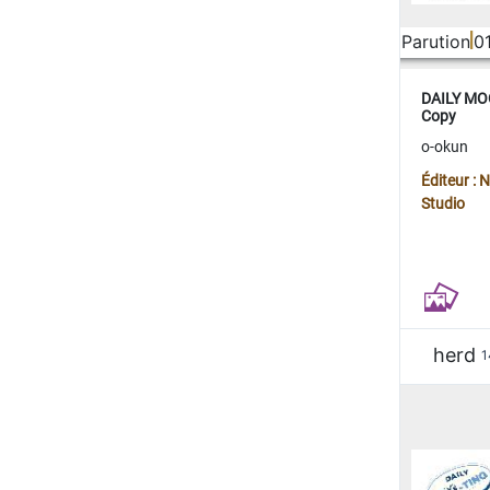
Parution
0
DAILY MOO
Copy
o-okun
Éditeur :
Studio
herd
1