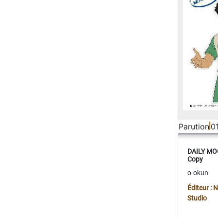
Parution
0
DAILY MOO
Copy
o-okun
Éditeur :
Studio