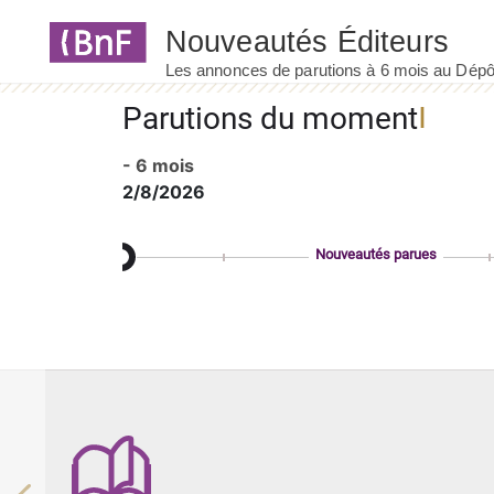
Panneau de gestion des cookies
Parutions du moment
- 6 mois
2/8/2026
Nouveautés parues