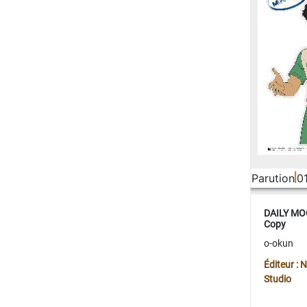
Parution
0
DAILY MOO
Copy
o-okun
Éditeur :
Studio