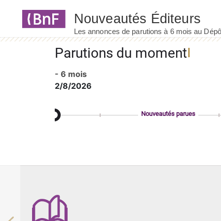
Panneau de gestion des cookies
Parutions du moment
- 6 mois
2/8/2026
Nouveautés parues