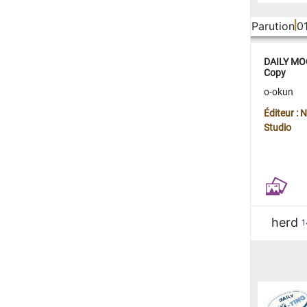
Parution
0
DAILY MOO
Copy
o-okun
Éditeur :
Studio
herd
1