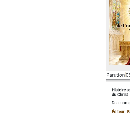
Parution
0
Histoire s
du Christ
Deschamps
Éditeur :