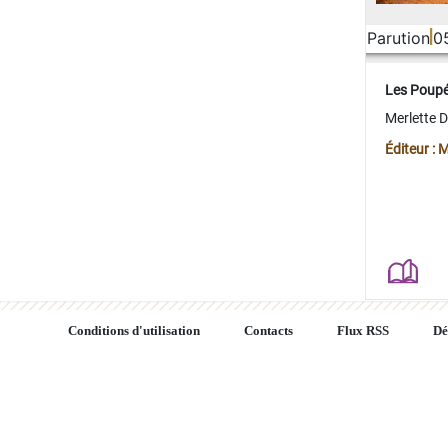
Parution
0
Les Poup
Merlette 
Éditeur : 
Conditions d'utilisation
Contacts
Flux RSS
Dé