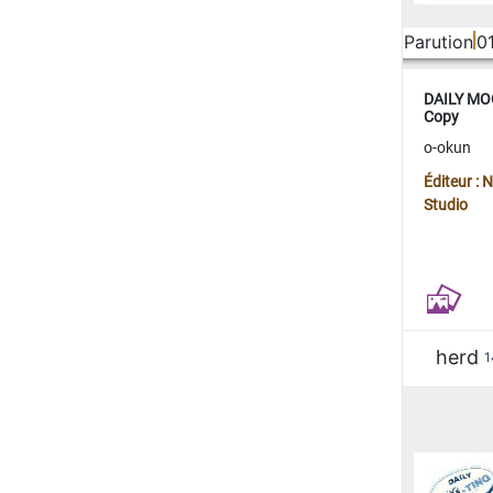
Parution
0
DAILY MOO
Copy
o-okun
Éditeur :
Studio
herd
1