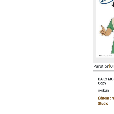
Parution
0
DAILY MOO
Copy
o-okun
Éditeur :
Studio