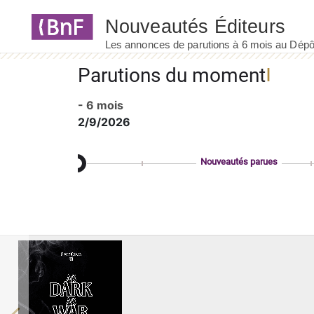
Panneau de gestion des cookies
Parutions du moment
- 6 mois
2/9/2026
Nouveautés parues