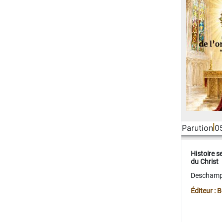
Parution
0
Histoire s
du Christ
Deschamps
Éditeur :