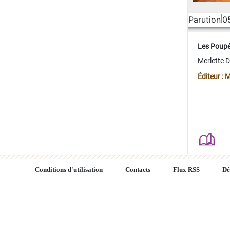
Parution
0
Les Poup
Merlette 
Éditeur : 
Conditions d'utilisation
Contacts
Flux RSS
Dé