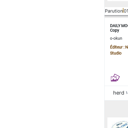
Parution
0
DAILY MOO
Copy
o-okun
Éditeur :
Studio
herd
1