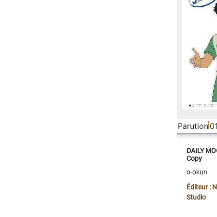
Parution
0
DAILY MOO
Copy
o-okun
Éditeur :
Studio