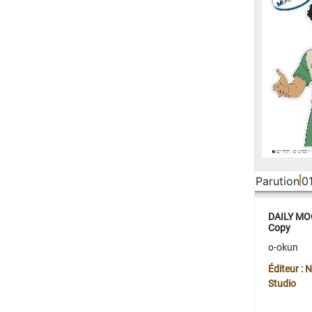
Parution
0
DAILY MOO
Copy
o-okun
Éditeur :
Studio