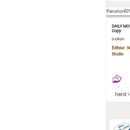
Parution
0
DAILY MOO
Copy
o-okun
Éditeur :
Studio
herd
1