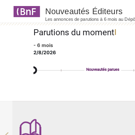
Panneau de gestion des cookies
Parutions du moment
- 6 mois
2/8/2026
Nouveautés parues