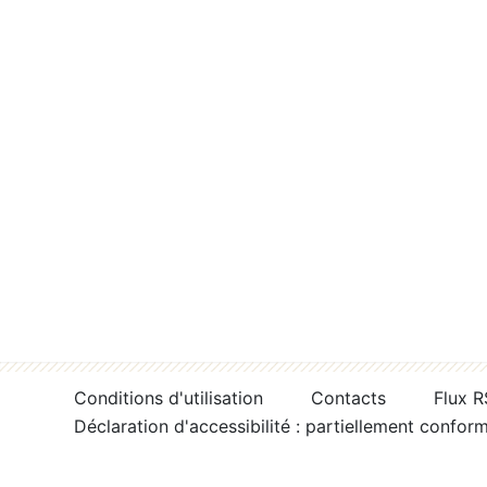
Conditions d'utilisation
Contacts
Flux 
Déclaration d'accessibilité : partiellement confor