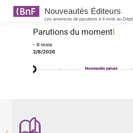
Panneau de gestion des cookies
Parutions du moment
- 6 mois
2/8/2026
Nouveautés parues