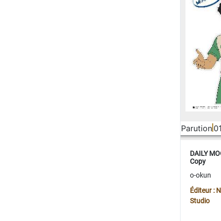
Parution
0
DAILY MOO
Copy
o-okun
Éditeur :
Studio