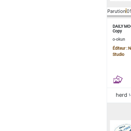
Parution
0
DAILY MOO
Copy
o-okun
Éditeur :
Studio
herd
1