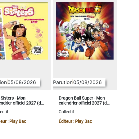
ion
05/08/2026
Parution
05/08/2026
 Sisters - Mon
Dragon Ball Super - Mon
ndrier officiel 2027 (de
calendrier officiel 2027 (de
t. 2026 à déc. 2027)
sept. 2026 à déc. 2027)
ectif
Collectif
teur : Play Bac
Éditeur : Play Bac