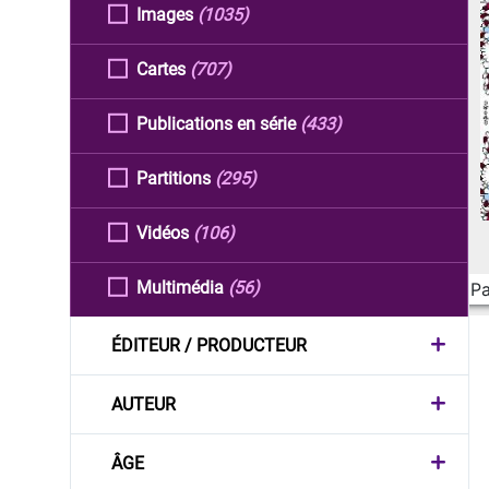
Images
(1035)
Cartes
(707)
Publications en série
(433)
Partitions
(295)
Vidéos
(106)
Multimédia
(56)
Pa
ÉDITEUR / PRODUCTEUR
AUTEUR
ÂGE