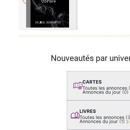
Previous
Nouveautés par unive
CARTES
Toutes les annonces
Annonces du jour
(0)
LIVRES
Toutes les annonces
(
Annonces du jour
(1)