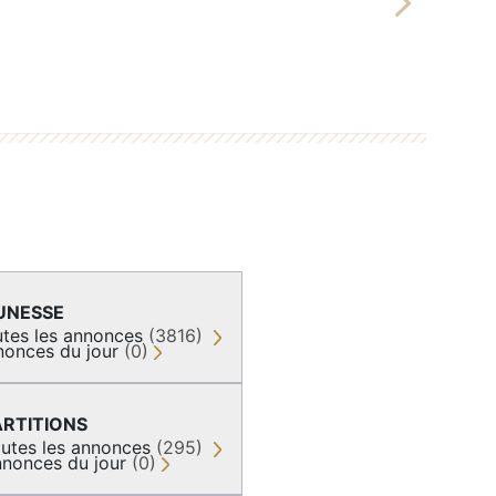
Next
UNESSE
tes les annonces
(3816)
nonces du jour
(0)
ARTITIONS
utes les annonces
(295)
nonces du jour
(0)