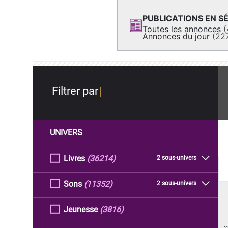
PUBLICATIONS EN SÉ
Toutes les annonces
(
Annonces du jour
(22
Filtrer par
UNIVERS
Livres
(36214)
2 sous-univers
Sons
(11352)
2 sous-univers
Jeunesse
(3816)