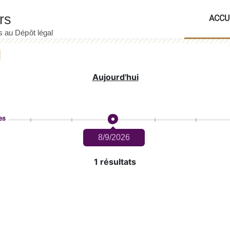
ACCU
Aujourd'hui
es
8/9/2026
1 résultats