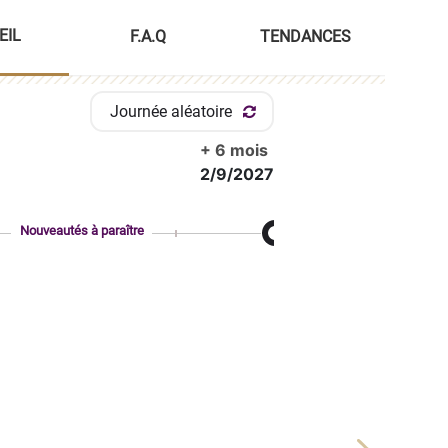
EIL
F.A.Q
TENDANCES
Journée aléatoire
+ 6 mois
2/9/2027
Nouveautés à paraître