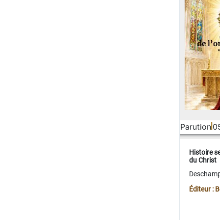
Parution
0
Histoire s
du Christ
Deschamps
Éditeur :