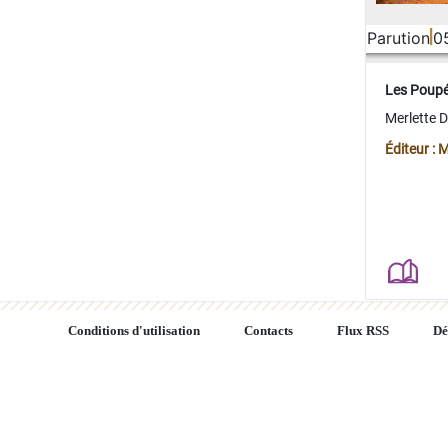
Parution
0
Les Poup
Merlette 
Éditeur : 
Conditions d'utilisation
Contacts
Flux RSS
Dé