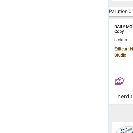
Parution
0
DAILY MOO
Copy
o-okun
Éditeur :
Studio
herd
1