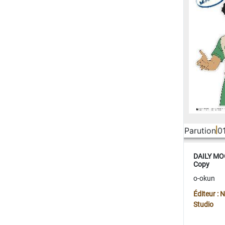
Parution
0
DAILY MOO
Copy
o-okun
Éditeur :
Studio