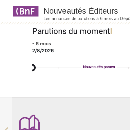
Panneau de gestion des cookies
Parutions du moment
- 6 mois
2/8/2026
Nouveautés parues