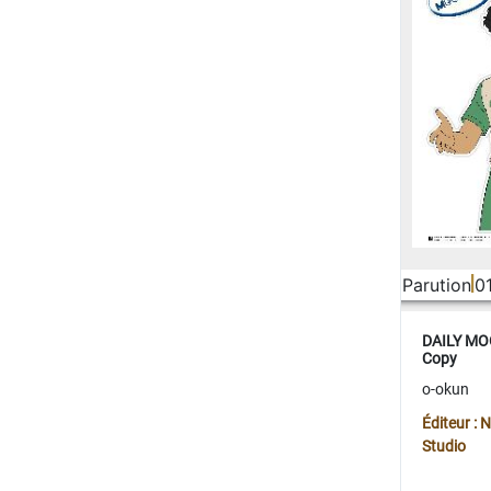
Parution
0
DAILY MOO
Copy
o-okun
Éditeur :
Studio