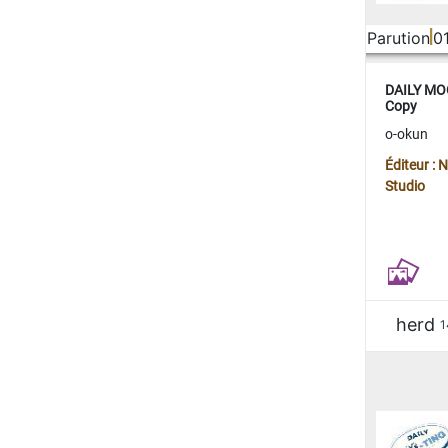
Parution
0
DAILY MOO
Copy
o-okun
Éditeur :
Studio
herd
1