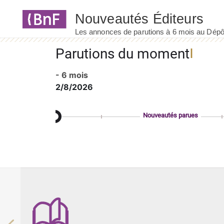
Panneau de gestion des cookies
Parutions du moment
- 6 mois
2/8/2026
Nouveautés parues