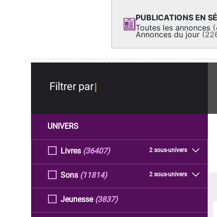
PUBLICATIONS EN SÉ
Toutes les annonces
(
Annonces du jour
(22
Filtrer par
UNIVERS
Livres
(36407)
2 sous-univers
Sons
(11814)
2 sous-univers
Jeunesse
(3837)