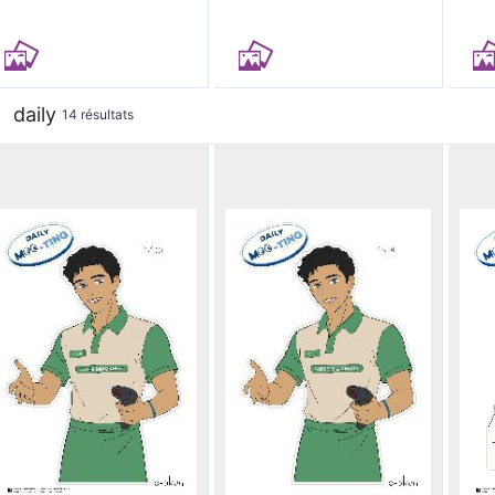
daily
14 résultats