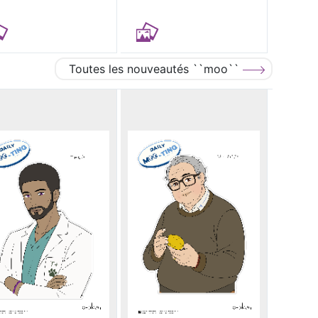
Toutes les nouveautés ``moo``