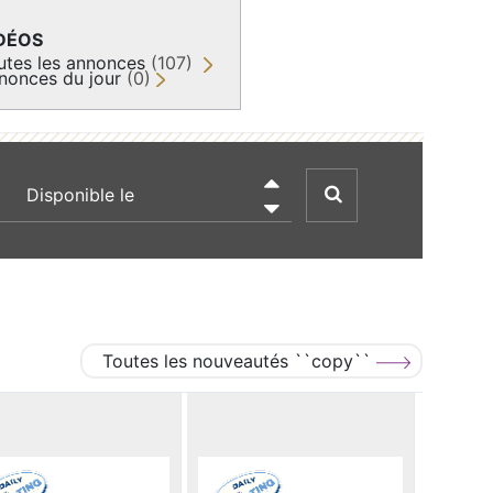
DÉOS
utes les annonces
(107)
nonces du jour
(0)
recherche par date

Toutes les nouveautés ``copy``