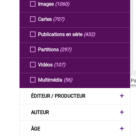
Images
(1060)
Cartes
(707)
Publications en série
(432)
Partitions
(297)
Vidéos
(107)
Multimédia
(56)
Pa
ÉDITEUR / PRODUCTEUR
AUTEUR
ÂGE