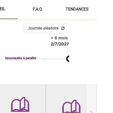
EIL
F.A.Q
TENDANCES
Journée aléatoire
+ 6 mois
2/7/2027
Nouveautés à paraître