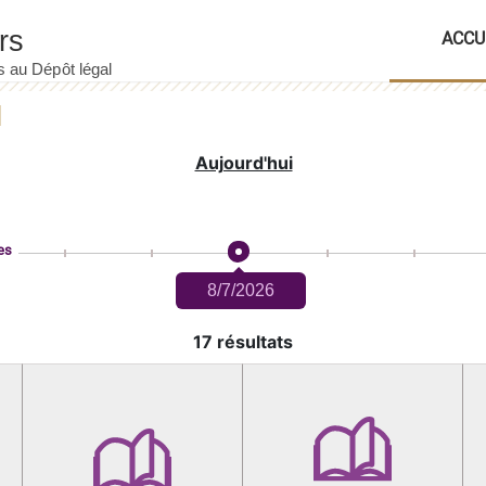
ACCU
Aujourd'hui
es
8/7/2026
17 résultats