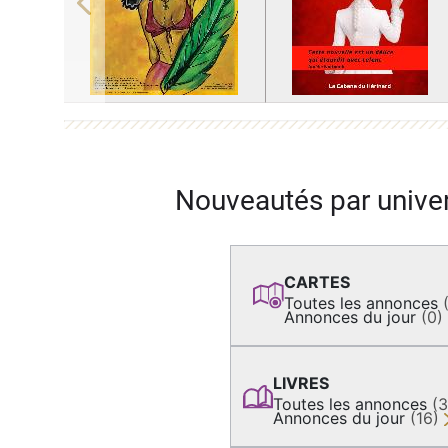
Previous
Nouveautés par unive
CARTES
Toutes les annonces
Annonces du jour
(0)
LIVRES
Toutes les annonces
(
Annonces du jour
(16)