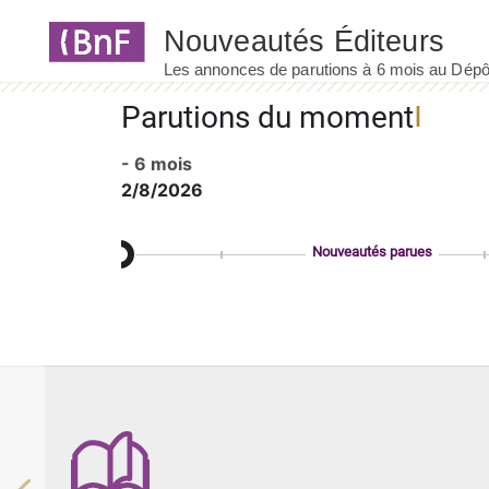
Panneau de gestion des cookies
Parutions du moment
- 6 mois
2/8/2026
Nouveautés parues