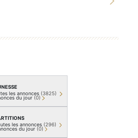
Next
UNESSE
tes les annonces
(3825)
onces du jour
(0)
ARTITIONS
utes les annonces
(296)
nonces du jour
(0)