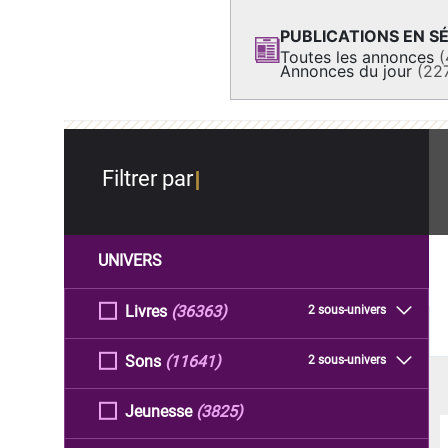
PUBLICATIONS EN SÉ
Toutes les annonces
(
Annonces du jour
(22
Filtrer par
UNIVERS
Livres
(36363)
2 sous-univers
Sons
(11641)
2 sous-univers
Jeunesse
(3825)