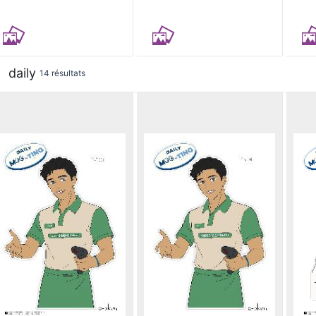
daily
14 résultats