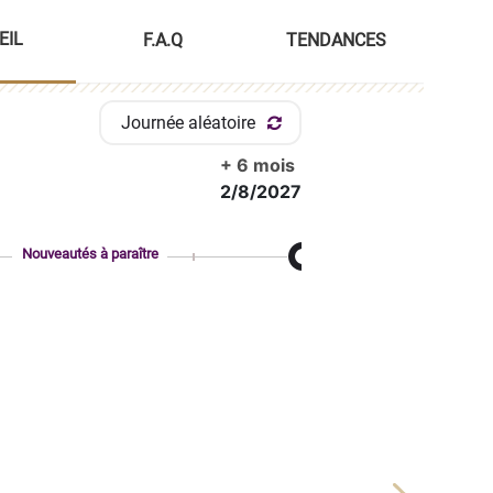
EIL
F.A.Q
TENDANCES
Journée aléatoire
+ 6 mois
2/8/2027
Nouveautés à paraître