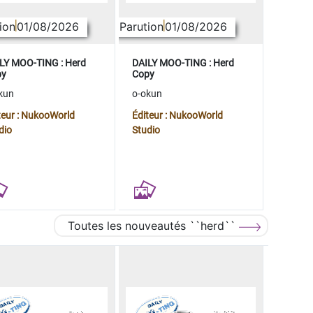
ion
01/08/2026
Parution
01/08/2026
LY MOO-TING : Herd
DAILY MOO-TING : Herd
py
Copy
kun
o-okun
teur : NukooWorld
Éditeur : NukooWorld
dio
Studio
Toutes les nouveautés ``herd``