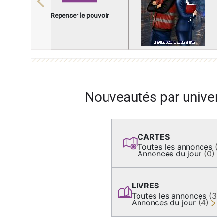
Previous
Repenser le pouvoir
Nouveautés par unive
CARTES
Toutes les annonces
Annonces du jour
(0)
LIVRES
Toutes les annonces
(
Annonces du jour
(4)