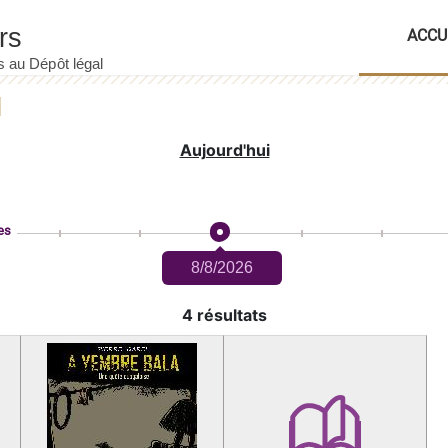
ACCU
Aujourd'hui
es
8/8/2026
4 résultats