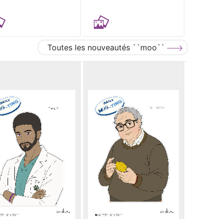
Toutes les nouveautés ``moo``