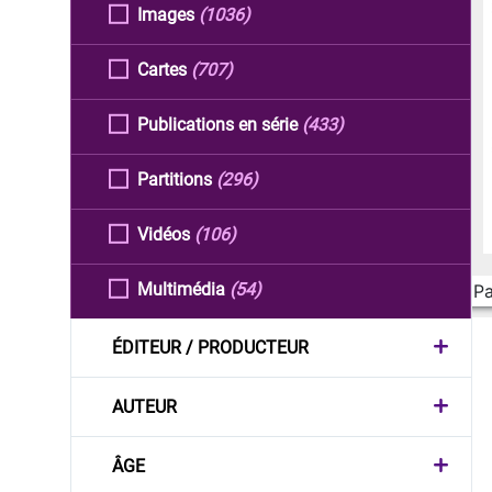
Images
(1036)
Cartes
(707)
Publications en série
(433)
Partitions
(296)
Vidéos
(106)
Multimédia
(54)
Pa
ÉDITEUR / PRODUCTEUR
AUTEUR
ÂGE