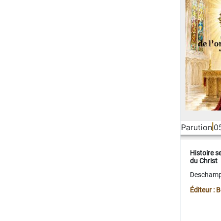
Parution
0
Histoire s
du Christ
Deschamps
Éditeur :