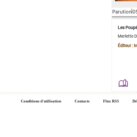
Parution
0
Les Poup
Merlette 
Éditeur : 
Conditions d'utilisation
Contacts
Flux RSS
Dé