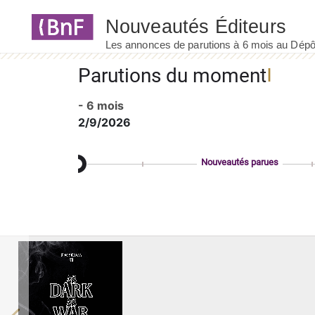
Panneau de gestion des cookies
Parutions du moment
- 6 mois
2/9/2026
Nouveautés parues