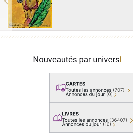
Previous
Nouveautés par univers
CARTES
Toutes les annonces
(707)
Annonces du jour
(0)
LIVRES
Toutes les annonces
(36407)
Annonces du jour
(16)