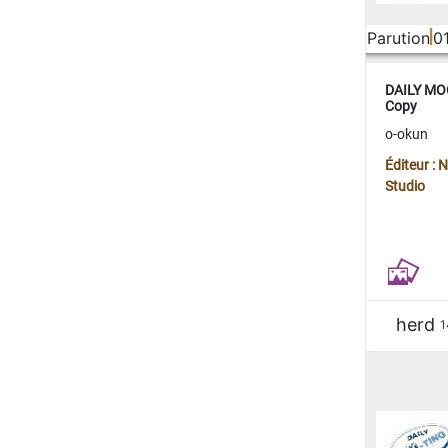
Parution
0
DAILY MOO
Copy
o-okun
Éditeur :
Studio
herd
1