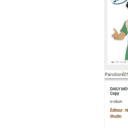
Parution
0
DAILY MOO
Copy
o-okun
Éditeur :
Studio