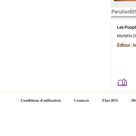
Parution
0
Les Poup
Merlette 
Éditeur : 
Conditions d'utilisation
Contacts
Flux RSS
Dé