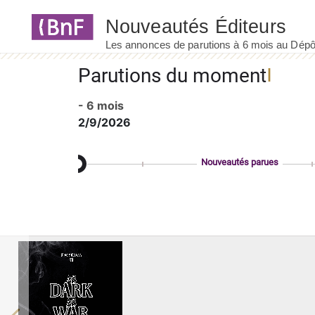
Panneau de gestion des cookies
Parutions du moment
- 6 mois
2/9/2026
Nouveautés parues