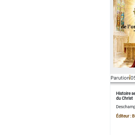
Parution
0
Histoire s
du Christ
Deschamps
Éditeur :