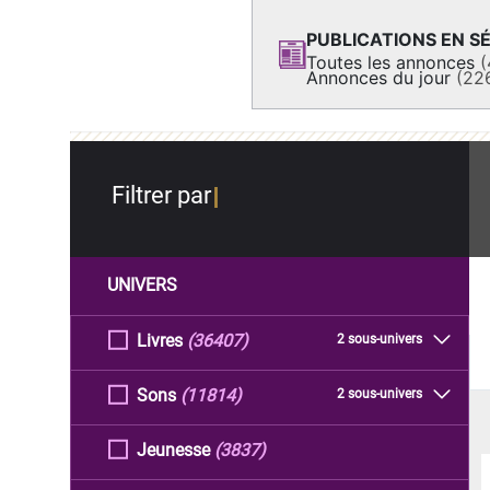
PUBLICATIONS EN SÉ
Toutes les annonces
(
Annonces du jour
(22
Filtrer par
UNIVERS
Livres
(36407)
2 sous-univers
Sons
(11814)
2 sous-univers
Jeunesse
(3837)