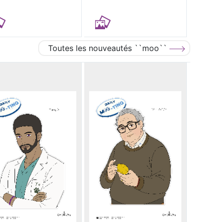
Toutes les nouveautés ``moo``