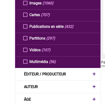
Images
(1060)
Cartes
(707)
Publications en série
(432)
Partitions
(297)
Vidéos
(107)
Multimédia
(56)
Pa
ÉDITEUR / PRODUCTEUR
AUTEUR
ÂGE