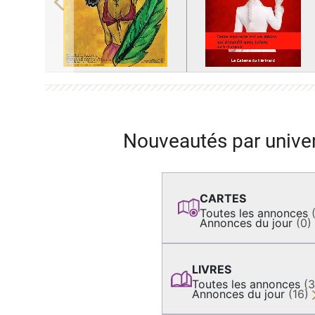
Previous
Nouveautés par unive
CARTES
Toutes les annonces
Annonces du jour
(0)
LIVRES
Toutes les annonces
(
Annonces du jour
(16)