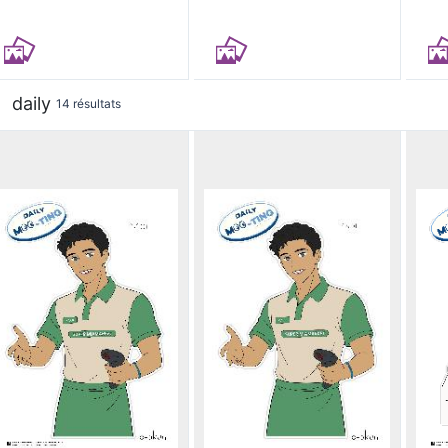
daily
14 résultats