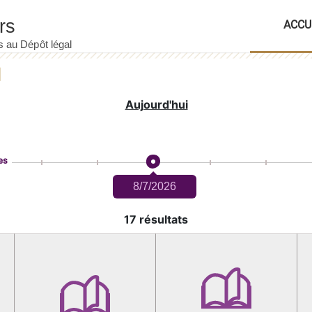
ACCU
Aujourd'hui
es
8/7/2026
17 résultats