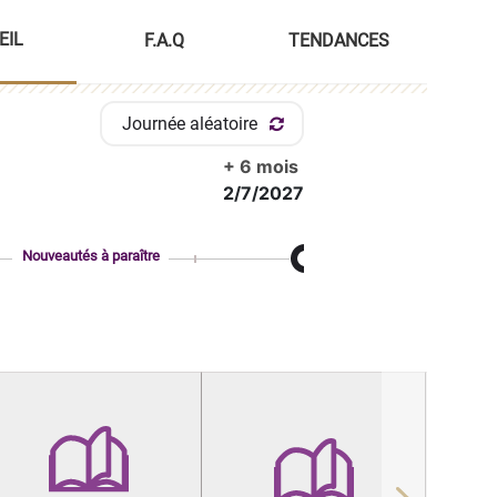
EIL
F.A.Q
TENDANCES
Journée aléatoire
+ 6 mois
2/7/2027
Nouveautés à paraître