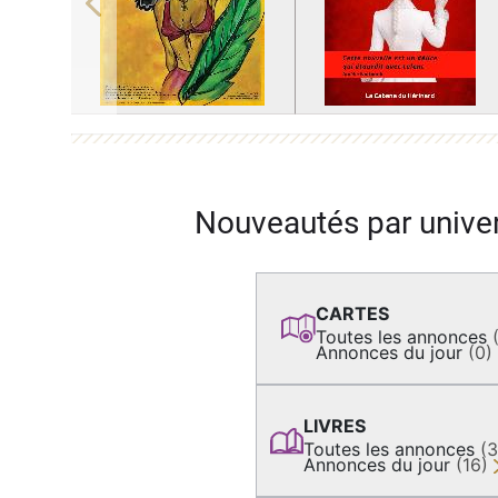
Previous
Nouveautés par unive
CARTES
Toutes les annonces
Annonces du jour
(0)
LIVRES
Toutes les annonces
(
Annonces du jour
(16)