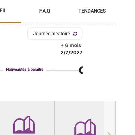
EIL
F.A.Q
TENDANCES
Journée aléatoire
+ 6 mois
2/7/2027
Nouveautés à paraître