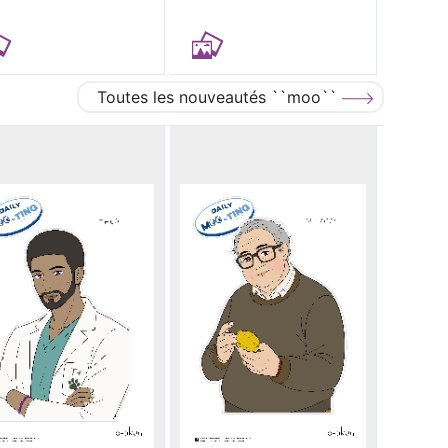
Toutes les nouveautés ``moo``