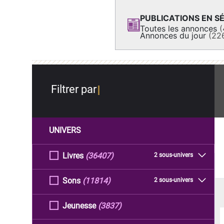
PUBLICATIONS EN SÉ
Toutes les annonces
(
Annonces du jour
(22
Filtrer par
UNIVERS
Livres
(36407)
2 sous-univers
Sons
(11814)
2 sous-univers
Jeunesse
(3837)