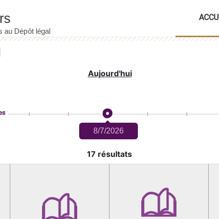
ACCU
Aujourd'hui
es
8/7/2026
17 résultats