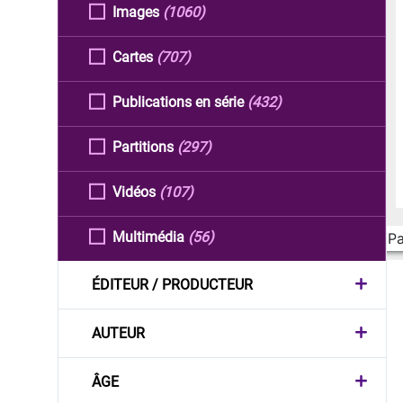
Images
(1060)
Cartes
(707)
Publications en série
(432)
Partitions
(297)
Vidéos
(107)
Multimédia
(56)
Pa
ÉDITEUR / PRODUCTEUR
AUTEUR
ÂGE