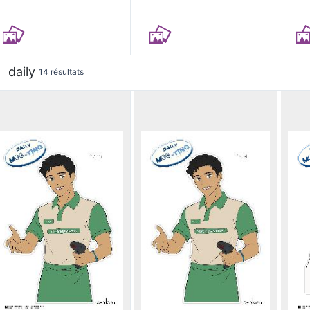
daily
14 résultats