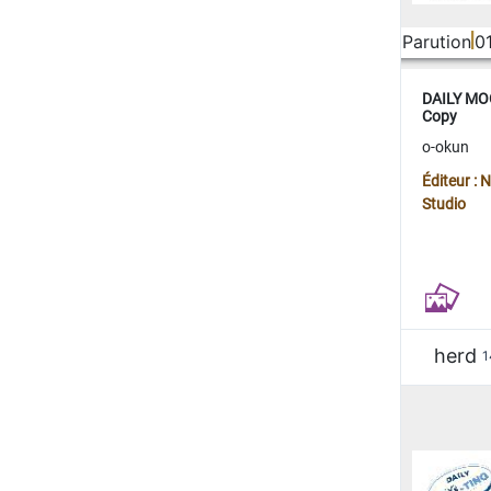
Parution
0
DAILY MOO
Copy
o-okun
Éditeur :
Studio
herd
1