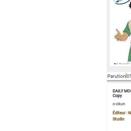
Parution
0
DAILY MOO
Copy
o-okun
Éditeur :
Studio