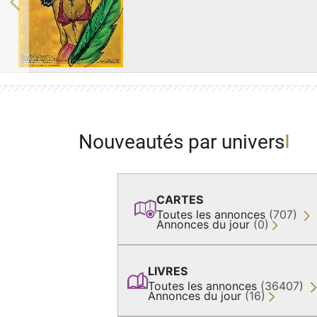
Previous
Nouveautés par univers
CARTES
Toutes les annonces
(707)
Annonces du jour
(0)
LIVRES
Toutes les annonces
(36407)
Annonces du jour
(16)