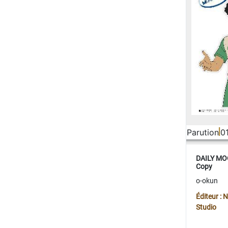
Parution
0
DAILY MOO
Copy
o-okun
Éditeur :
Studio