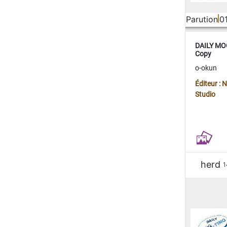
Parution
0
DAILY MOO
Copy
o-okun
Éditeur :
Studio
herd
1