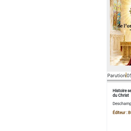
Parution
0
Histoire s
du Christ
Deschamps
Éditeur :