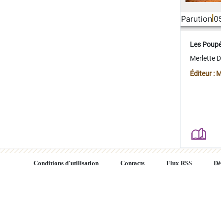
Parution
0
Les Poup
Merlette 
Éditeur : 
Conditions d'utilisation
Contacts
Flux RSS
Dé