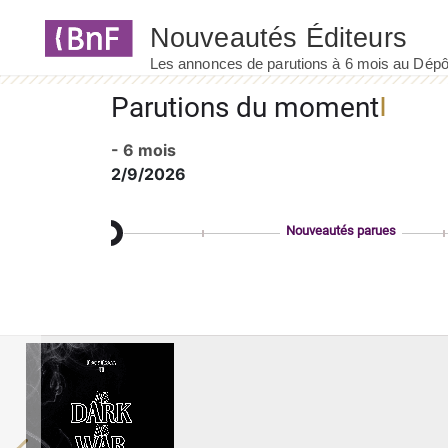
Panneau de gestion des cookies
Parutions du moment
- 6 mois
2/9/2026
Nouveautés parues