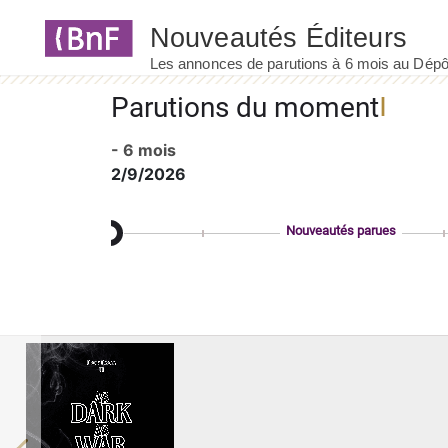
Panneau de gestion des cookies
Parutions du moment
- 6 mois
2/9/2026
Nouveautés parues