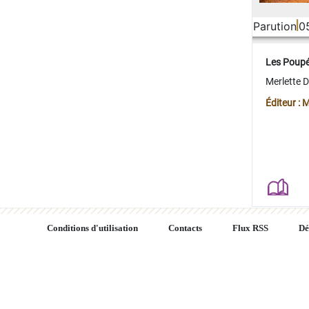
Parution
0
Les Poup
Merlette 
Éditeur : 
Conditions d'utilisation
Contacts
Flux RSS
Dé