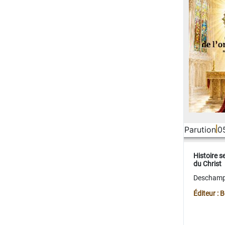
Parution
0
Histoire s
du Christ
Deschamps
Éditeur :