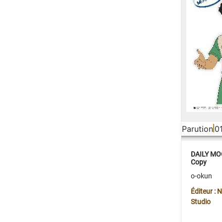
Parution
0
DAILY MOO
Copy
o-okun
Éditeur :
Studio