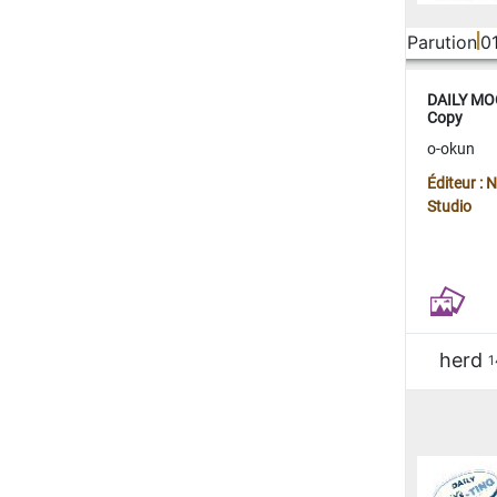
Parution
0
DAILY MOO
Copy
o-okun
Éditeur :
Studio
herd
1