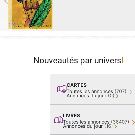
Previous
Nouveautés par univers
CARTES
Toutes les annonces
(707)
Annonces du jour
(0)
LIVRES
Toutes les annonces
(36407)
Annonces du jour
(16)