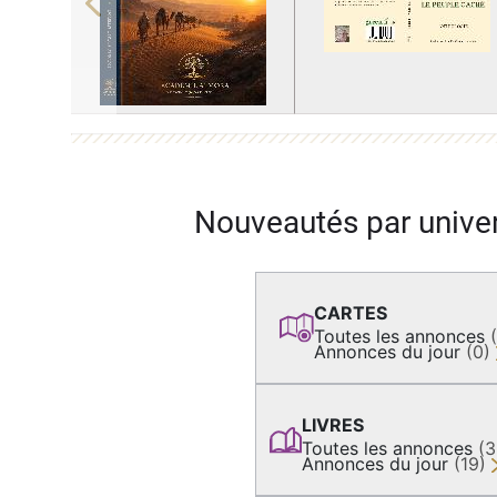
Previous
Nouveautés par unive
CARTES
Toutes les annonces
Annonces du jour
(0)
LIVRES
Toutes les annonces
(
Annonces du jour
(19)