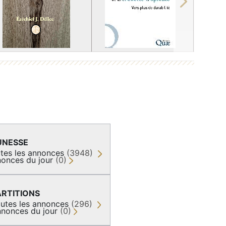
Next
UNESSE
tes les annonces
(3948)
onces du jour
(0)
ARTITIONS
utes les annonces
(296)
nonces du jour
(0)