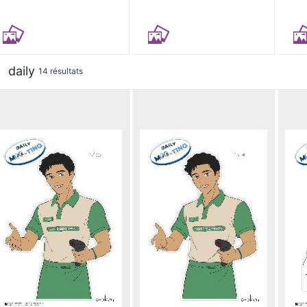
daily
14 résultats