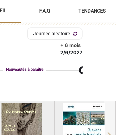
EIL
F.A.Q
TENDANCES
Journée aléatoire
+ 6 mois
2/6/2027
Nouveautés à paraître