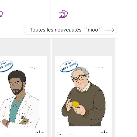
Toutes les nouveautés ``moo``