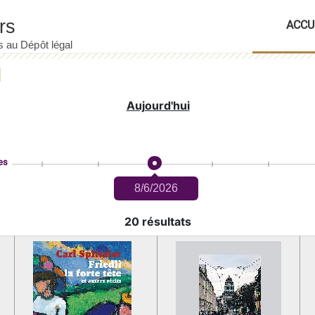
ACCU
Aujourd'hui
es
8/6/2026
20 résultats