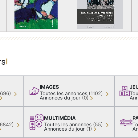
rs
IMAGES
JE
(696)
Toutes les annonces
(1102)
Tou
Annonces du jour
(0)
Ann
MULTIMÉDIA
P
36842)
Toutes les annonces
(55)
To
Annonces du jour
(1)
An