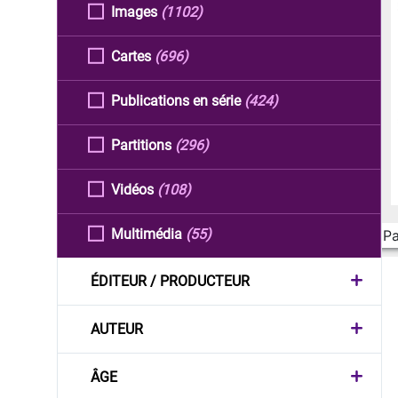
Images
(1102)
Cartes
(696)
Publications en série
(424)
Partitions
(296)
Vidéos
(108)
Multimédia
(55)
Pa
ÉDITEUR / PRODUCTEUR
AUTEUR
ÂGE