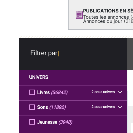
PUBLICATIONS EN SÉ
Toutes les annonces
(
Annonces du jour
(21
Filtrer par
UNIVERS
Livres
(36842)
2 sous-univers
Sons
(11892)
2 sous-univers
Jeunesse
(3948)