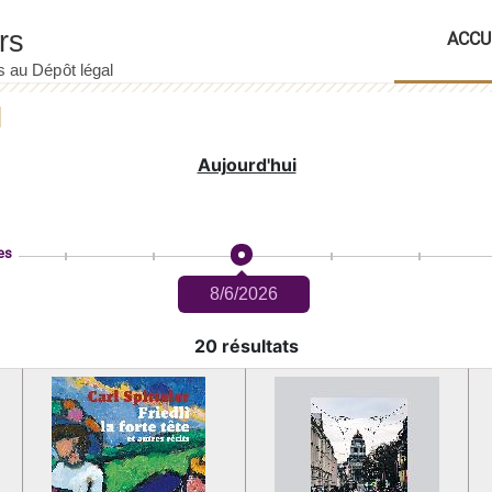
ACCU
Aujourd'hui
es
8/6/2026
20 résultats