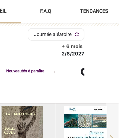
EIL
F.A.Q
TENDANCES
Journée aléatoire
+ 6 mois
2/6/2027
Nouveautés à paraître