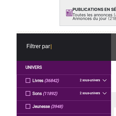
PUBLICATIONS EN SÉ
Toutes les annonces
(
Annonces du jour
(21
Filtrer par
UNIVERS
Livres
(36842)
2 sous-univers
Sons
(11892)
2 sous-univers
Jeunesse
(3948)