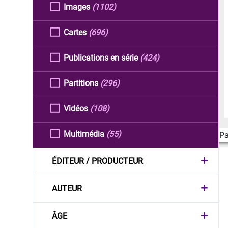
Images
(1102)
Cartes
(696)
Publications en série
(424)
Partitions
(296)
Vidéos
(108)
Multimédia
(55)
Pa
ÉDITEUR / PRODUCTEUR
AUTEUR
ÂGE