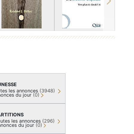
Next
UNESSE
tes les annonces
(3948)
onces du jour
(0)
ARTITIONS
utes les annonces
(296)
nonces du jour
(0)