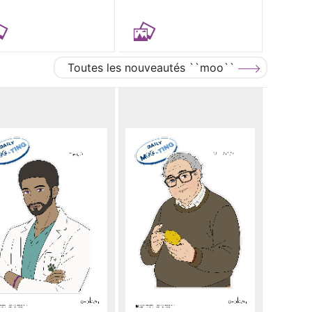
Toutes les nouveautés ``moo``