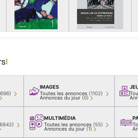
rs
IMAGES
JE
(696)
Toutes les annonces
(1102)
Tou
Annonces du jour
(0)
Ann
MULTIMÉDIA
P
36842)
Toutes les annonces
(55)
To
Annonces du jour
(1)
An