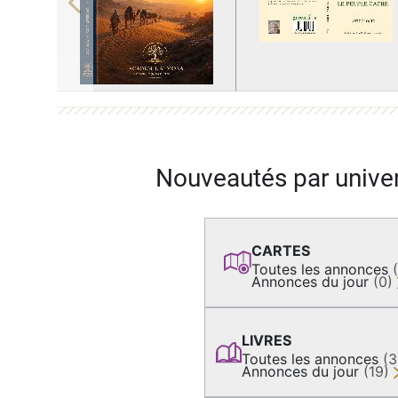
Previous
Nouveautés par unive
CARTES
Toutes les annonces
Annonces du jour
(0)
LIVRES
Toutes les annonces
(
Annonces du jour
(19)