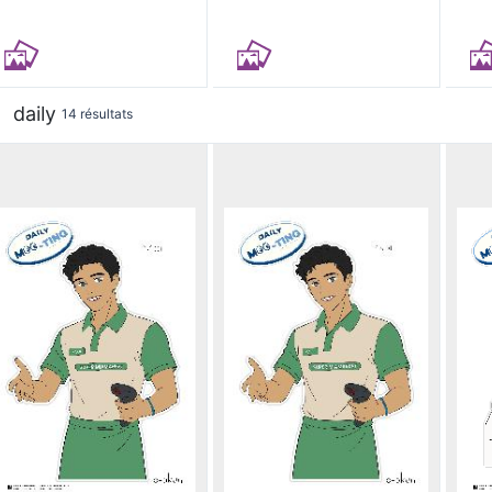
daily
14 résultats