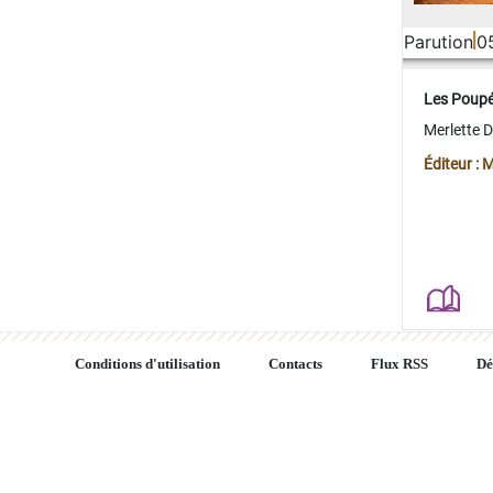
Parution
0
Les Poup
Merlette 
Éditeur : 
Conditions d'utilisation
Contacts
Flux RSS
Dé