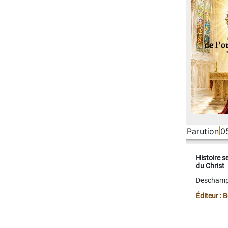
Parution
0
Histoire s
du Christ
Deschamps
Éditeur :