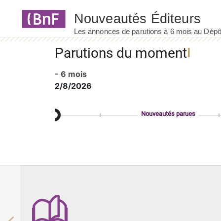
Panneau de gestion des cookies
Parutions du moment
- 6 mois
2/8/2026
Nouveautés parues