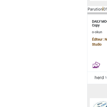
Parution
0
DAILY MOO
Copy
o-okun
Éditeur :
Studio
herd
1