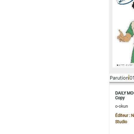
Parution
0
DAILY MOO
Copy
o-okun
Éditeur :
Studio