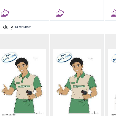
daily
14 résultats