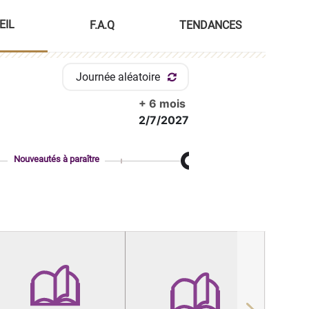
EIL
F.A.Q
TENDANCES
Journée aléatoire
+ 6 mois
2/7/2027
Nouveautés à paraître