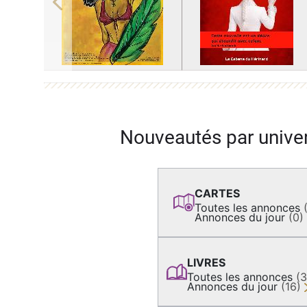
Previous
Nouveautés par unive
CARTES
Toutes les annonces
Annonces du jour
(0)
LIVRES
Toutes les annonces
(
Annonces du jour
(16)