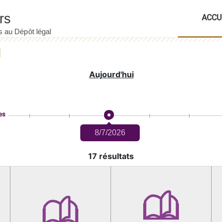
ACCU
Aujourd'hui
es
8/7/2026
17 résultats