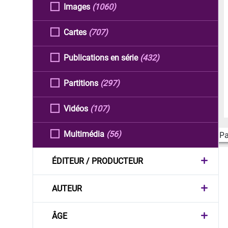
Images
(1060)
Cartes
(707)
Publications en série
(432)
Partitions
(297)
Vidéos
(107)
Multimédia
(56)
Pa
ÉDITEUR / PRODUCTEUR
AUTEUR
ÂGE