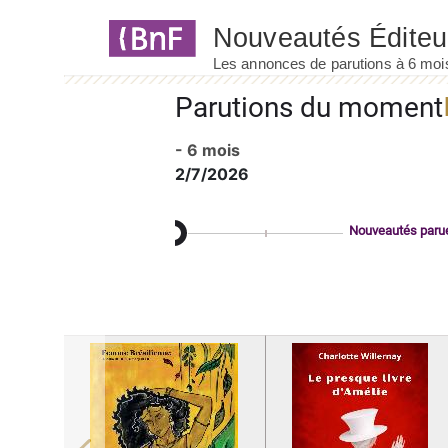
Panneau de gestion des cookies
Parutions du moment
- 6 mois
2/7/2026
Nouveautés paru