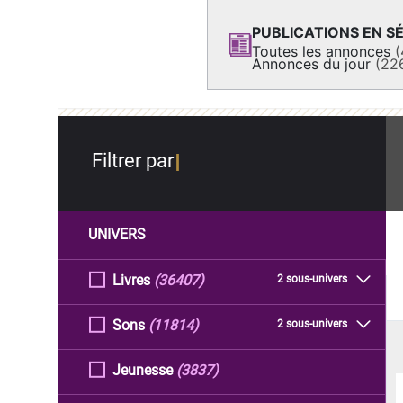
PUBLICATIONS EN SÉ
Toutes les annonces
(
Annonces du jour
(22
Filtrer par
UNIVERS
Livres
(36407)
2 sous-univers
Sons
(11814)
2 sous-univers
Jeunesse
(3837)