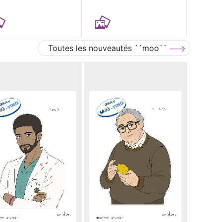
Toutes les nouveautés ``moo``