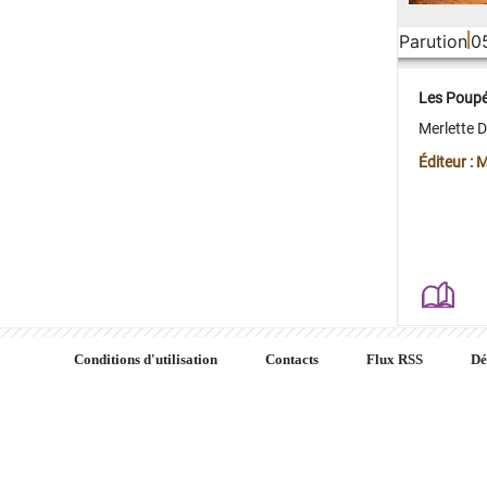
Parution
0
Les Poup
Merlette 
Éditeur : 
Conditions d'utilisation
Contacts
Flux RSS
Dé