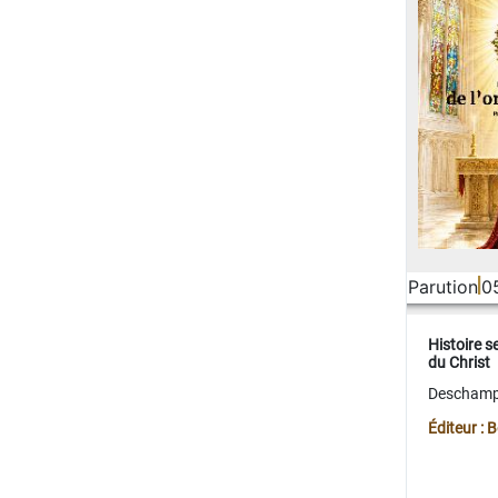
Parution
0
Histoire s
du Christ
Deschamps
Éditeur :