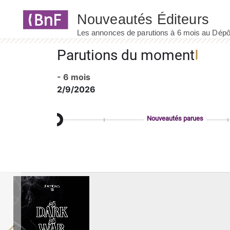
Panneau de gestion des cookies
Parutions du moment
- 6 mois
2/9/2026
Nouveautés parues