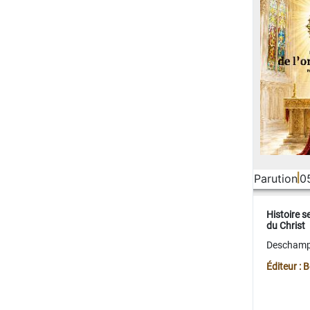
Parution
0
Histoire s
du Christ
Deschamps
Éditeur :