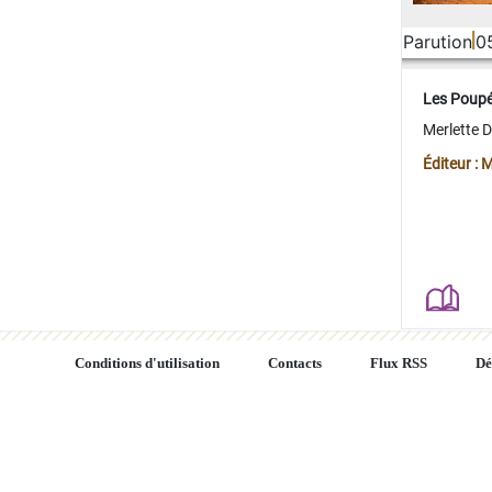
Parution
0
Les Poup
Merlette 
Éditeur : 
Conditions d'utilisation
Contacts
Flux RSS
Dé