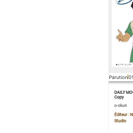
Parution
0
DAILY MOO
Copy
o-okun
Éditeur :
Studio