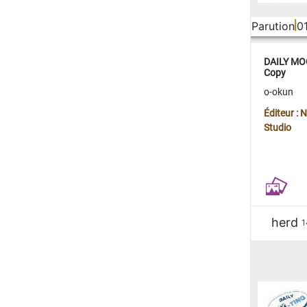
Parution
0
DAILY MOO
Copy
o-okun
Éditeur :
Studio
herd
1