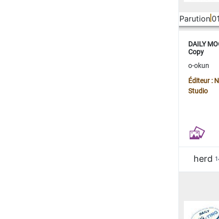
Parution
0
DAILY MOO
Copy
o-okun
Éditeur :
Studio
herd
1