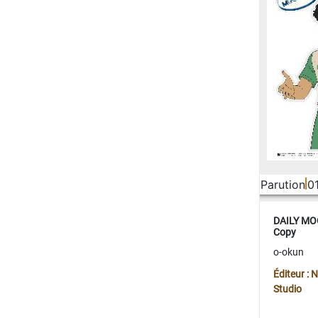
Parution
0
DAILY MOO
Copy
o-okun
Éditeur :
Studio