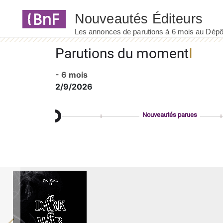
Panneau de gestion des cookies
Parutions du moment
- 6 mois
2/9/2026
Nouveautés parues