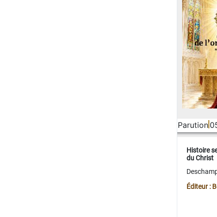
Parution
0
Histoire s
du Christ
Deschamps
Éditeur :