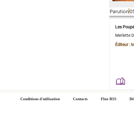
Parution
0
Les Poup
Merlette 
Éditeur : 
Conditions d'utilisation
Contacts
Flux RSS
Dé