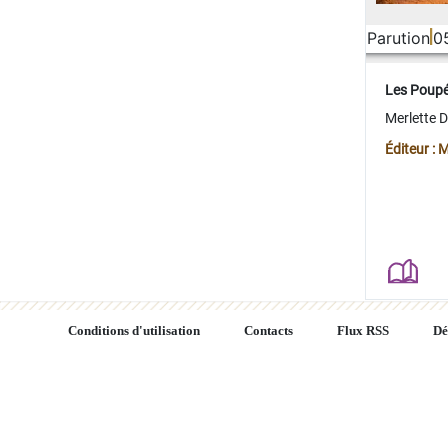
Parution
0
Les Poup
Merlette 
Éditeur : 
Conditions d'utilisation
Contacts
Flux RSS
Dé