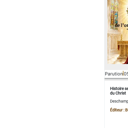
Parution
0
Histoire s
du Christ
Deschamps
Éditeur :