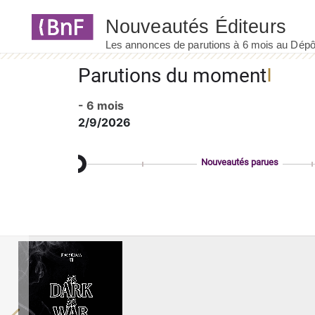
Panneau de gestion des cookies
Parutions du moment
- 6 mois
2/9/2026
Nouveautés parues