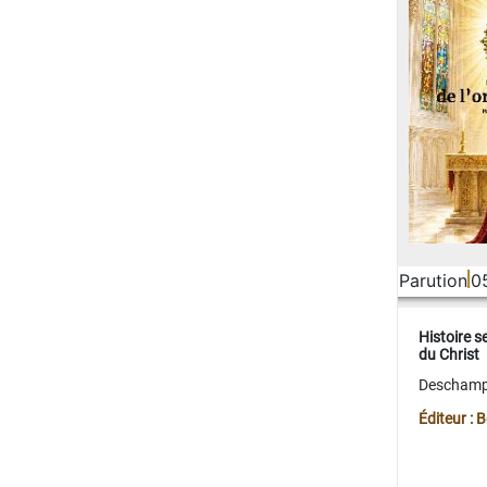
Parution
0
Histoire s
du Christ
Deschamps
Éditeur :