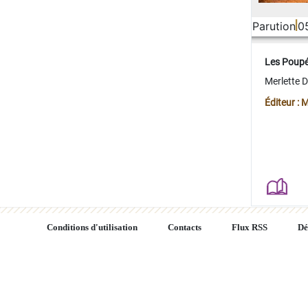
Parution
0
Les Poup
Merlette 
Éditeur : 
Conditions d'utilisation
Contacts
Flux RSS
Dé