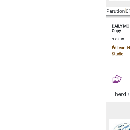
Parution
0
DAILY MOO
Copy
o-okun
Éditeur :
Studio
herd
1