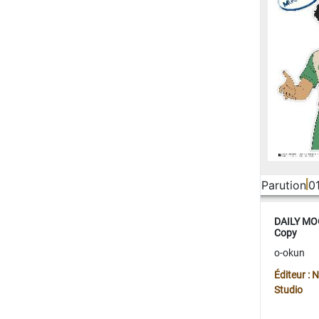
Parution
0
DAILY MOO
Copy
o-okun
Éditeur :
Studio