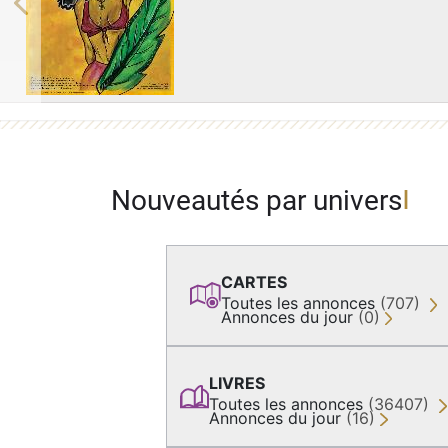
Previous
Nouveautés par univers
CARTES
Toutes les annonces
(707)
Annonces du jour
(0)
LIVRES
Toutes les annonces
(36407)
Annonces du jour
(16)