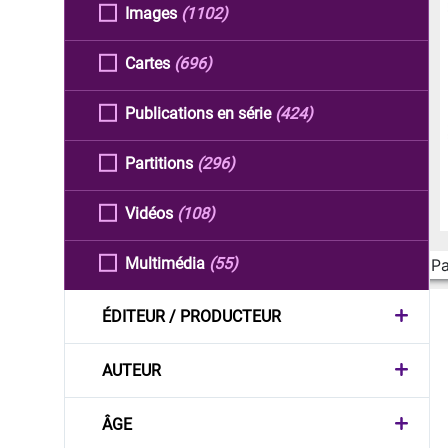
Images
(1102)
Cartes
(696)
Publications en série
(424)
Partitions
(296)
Vidéos
(108)
Multimédia
(55)
Pa
ÉDITEUR / PRODUCTEUR
AUTEUR
ÂGE