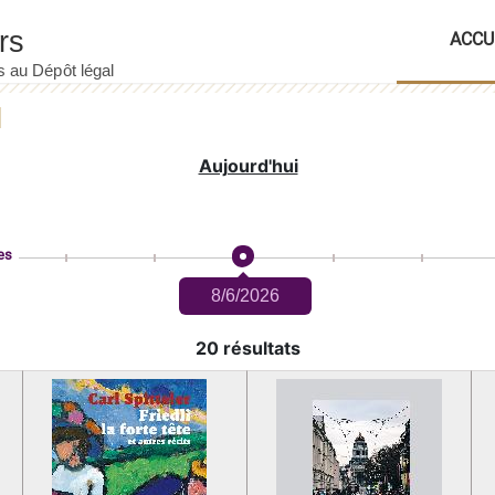
ACCU
Aujourd'hui
es
8/6/2026
20 résultats