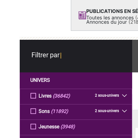
PUBLICATIONS EN SÉ
Toutes les annonces
(
Annonces du jour
(21
Filtrer par
UNIVERS
Livres
(36842)
2 sous-univers
Sons
(11892)
2 sous-univers
Jeunesse
(3948)