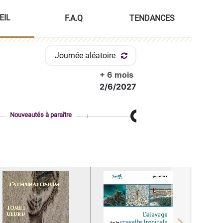
EIL
F.A.Q
TENDANCES
Journée aléatoire
+ 6 mois
2/6/2027
Nouveautés à paraître