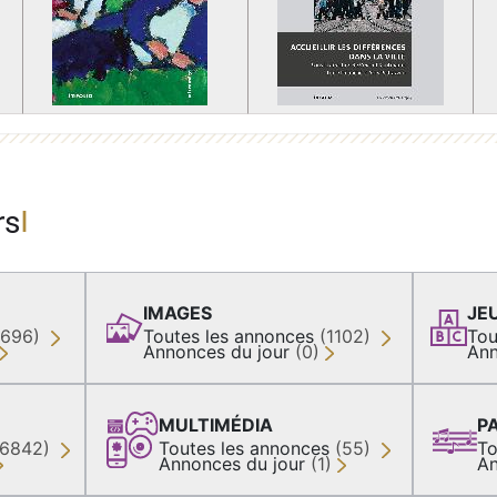
rs
IMAGES
JE
(696)
Toutes les annonces
(1102)
Tou
Annonces du jour
(0)
Ann
MULTIMÉDIA
P
36842)
Toutes les annonces
(55)
To
Annonces du jour
(1)
An