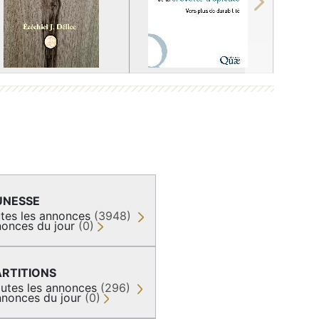
Next
UNESSE
tes les annonces
(3948)
onces du jour
(0)
ARTITIONS
utes les annonces
(296)
nonces du jour
(0)