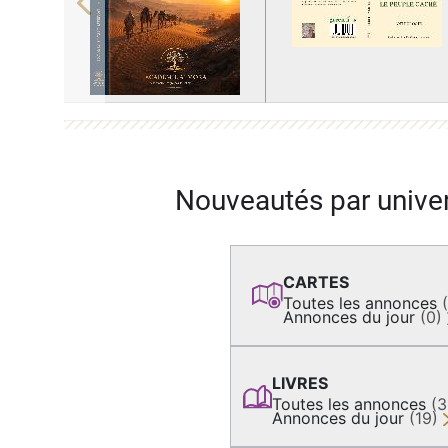
Previous
Nouveautés par unive
CARTES
Toutes les annonces
Annonces du jour
(0)
LIVRES
Toutes les annonces
(
Annonces du jour
(19)