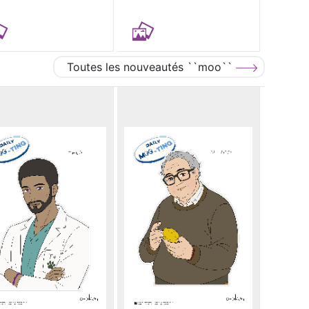
Toutes les nouveautés ``moo``