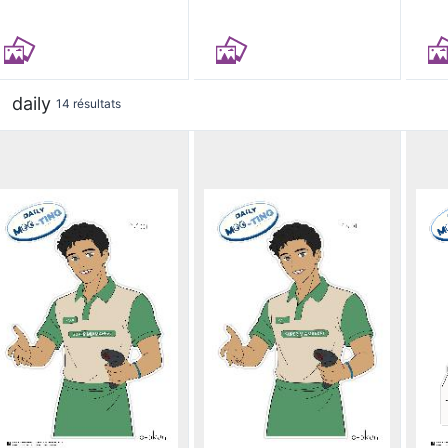
daily
14 résultats