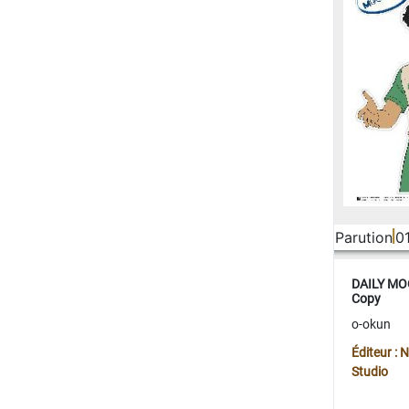
Parution
0
DAILY MOO
Copy
o-okun
Éditeur :
Studio