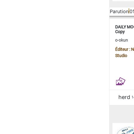
Parution
0
DAILY MOO
Copy
o-okun
Éditeur :
Studio
herd
1