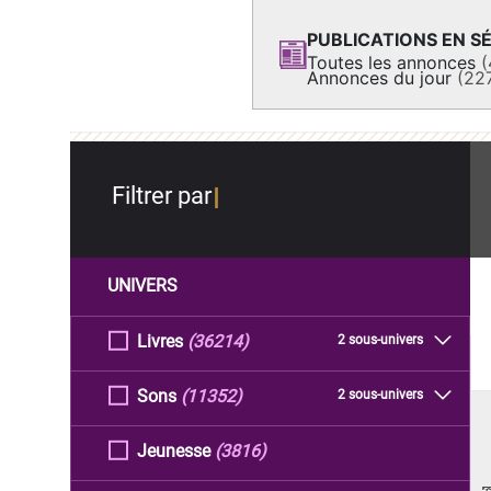
PUBLICATIONS EN SÉ
Toutes les annonces
(
Annonces du jour
(22
Filtrer par
UNIVERS
Livres
(36214)
2 sous-univers
Sons
(11352)
2 sous-univers
Jeunesse
(3816)