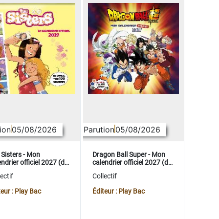
ion
05/08/2026
Parution
05/08/2026
 Sisters - Mon
Dragon Ball Super - Mon
ndrier officiel 2027 (de
calendrier officiel 2027 (de
t. 2026 à déc. 2027)
sept. 2026 à déc. 2027)
ectif
Collectif
teur : Play Bac
Éditeur : Play Bac