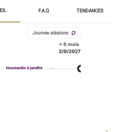
EIL
F.A.Q
TENDANCES
Journée aléatoire
+ 6 mois
2/9/2027
Nouveautés à paraître