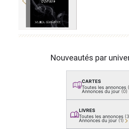
Previous
Nouveautés par unive
CARTES
Toutes les annonces
Annonces du jour
(0)
LIVRES
Toutes les annonces
(
Annonces du jour
(1)