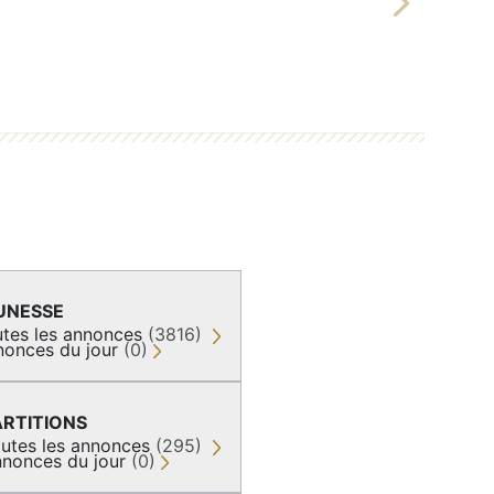
Next
UNESSE
tes les annonces
(3816)
nonces du jour
(0)
ARTITIONS
utes les annonces
(295)
nonces du jour
(0)