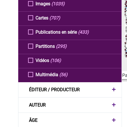
Images
(1035)
Cartes
(707)
Publications en série
(433)
Partitions
(295)
Vidéos
(106)
Multimédia
(56)
Pa
ÉDITEUR / PRODUCTEUR
AUTEUR
ÂGE