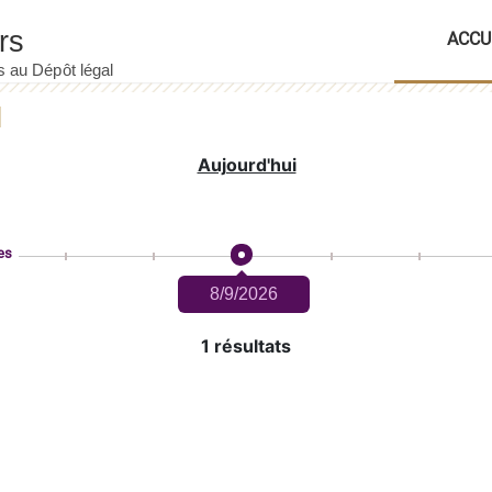
ACCU
Aujourd'hui
es
8/9/2026
1 résultats