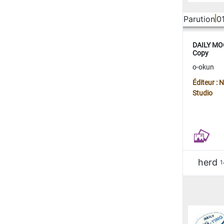
Parution
0
DAILY MOO
Copy
o-okun
Éditeur :
Studio
herd
1