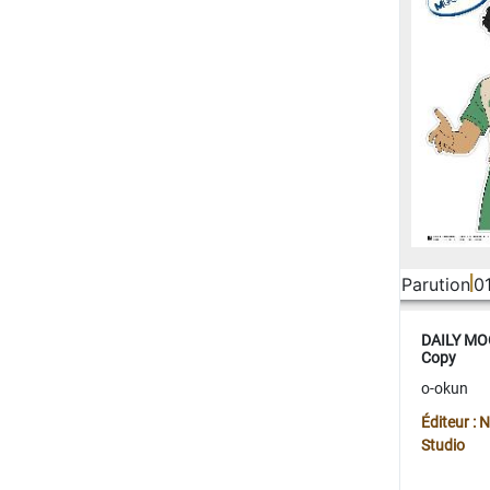
Parution
0
DAILY MOO
Copy
o-okun
Éditeur :
Studio