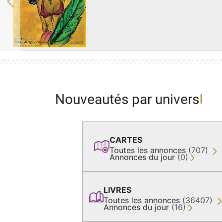
Previous
Nouveautés par univers
CARTES
Toutes les annonces
(707)
Annonces du jour
(0)
LIVRES
Toutes les annonces
(36407)
Annonces du jour
(16)